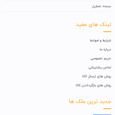
جمعه: تعطیل
لینک های مفید
شرایط و ضوابط
درباره ما
حریم خصوصی
تماس پشتیبانی
روش های ارسال کالا
روش های بازگرداندن کالا
جدید ترین ملک ها