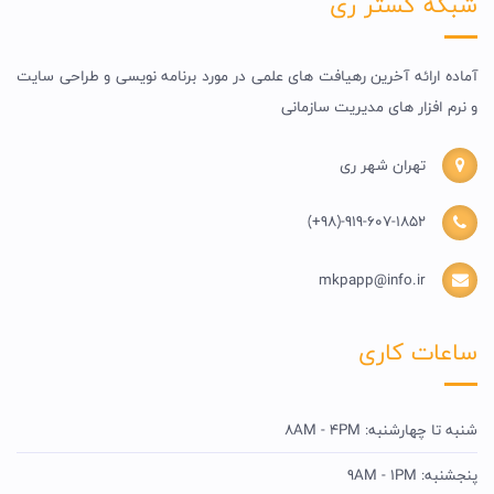
شبکه گستر ری
آماده ارائه آخرین رهیافت های علمی در مورد برنامه نویسی و طراحی سایت
و نرم افزار های مدیریت سازمانی
تهران شهر ری
(+98)-919-607-1852
mkpapp@info.ir
ساعات کاری
شنبه تا چهارشنبه: 8AM - 4PM
پنجشنبه: 9AM - 1PM