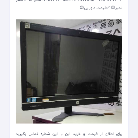
تمیز😍 ✅قیمت ماورایی😍
برای اطلاع از قیمت و خرید این با این شماره تماس بگیرید