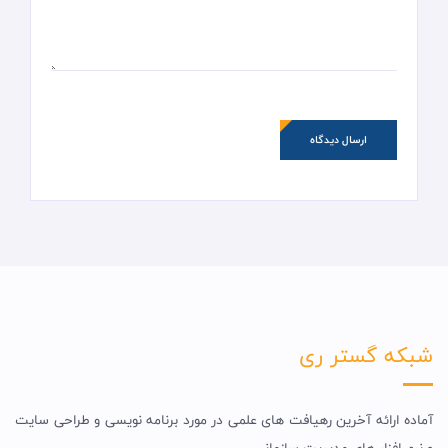
ارسال دیدگاه
شبکه گستر ری
آماده ارائه آخرین رهیافت های علمی در مورد برنامه نویسی و طراحی سایت
و نرم افزار های مدیریت سازمانی