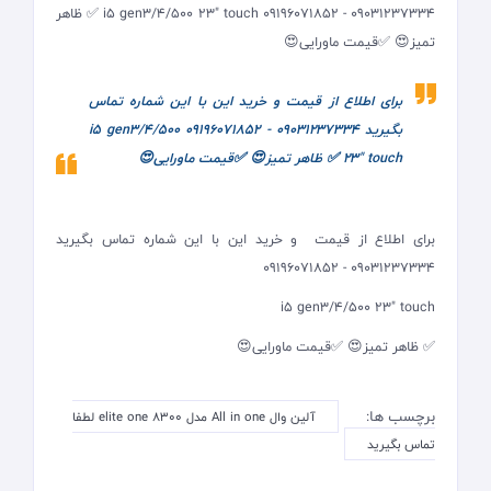
09031237334 - 09196071852 i5 gen3/4/500 23" touch ✅ ظاهر
تمیز😍 ✅قیمت ماورایی😍
برای اطلاع از قیمت و خرید این با این شماره تماس
بگیرید 09031237334 - 09196071852 i5 gen3/4/500
23" touch ✅ ظاهر تمیز😍 ✅قیمت ماورایی😍
برای اطلاع از قیمت و خرید این با این شماره تماس بگیرید
09031237334 - 09196071852
i5 gen3/4/500 23" touch
✅ ظاهر تمیز😍 ✅قیمت ماورایی😍
برچسب ها:
آلین وال All in one مدل elite one 8300 لطفا
تماس بگیرید