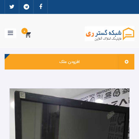
0
افزودن ملک
خانه
ورود به سایت
ثبت نام
مشاوران املاک
ارتباطات و دانلود ها