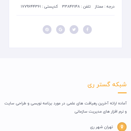
درجه : ممتاز
تلفن : 33842148
کدپستی : 1779644361
شبکه گستر ری
آماده ارائه آخرین رهیافت های علمی در مورد برنامه نویسی و طراحی سایت
و نرم افزار های مدیریت سازمانی
تهران شهر ری