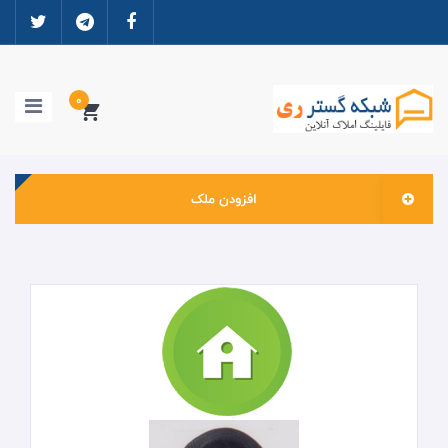
0
افزودن ملک
خانه
ورود به سایت
ثبت نام
مشاوران املاک
ارتباطات و دانلود ها