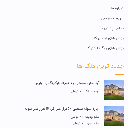
درباره ما
حریم خصوصی
تماس پشتیبانی
روش های ارسال کالا
روش های بازگرداندن کالا
جدید ترین ملک ها
آپارتمان 88مترمربع همراه پارکینگ و انباری
قیمت ملک : 0 تومان
اجاره سوله صنعتی 50هزار متر کل 12 هزار متر سوله
مبلغ ودیعه : 0 تومان
مبلغ اجاره : 0 تومان