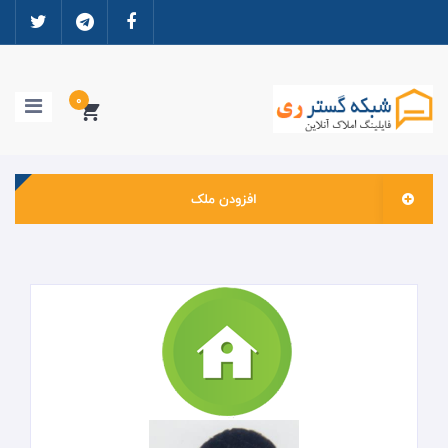
0
افزودن ملک
خانه
ورود به سایت
ثبت نام
مشاوران املاک
ارتباطات و دانلود ها