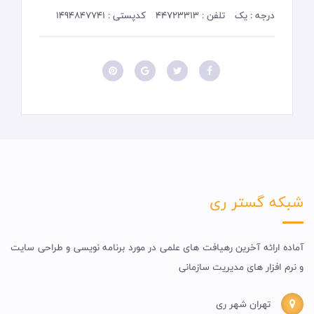
درجه : یک
تلفن : 44723313
کدپستی : 1494847741
شبکه گستر ری
آماده ارائه آخرین رهیافت های علمی در مورد برنامه نویسی و طراحی سایت
و نرم افزار های مدیریت سازمانی
تهران شهر ری