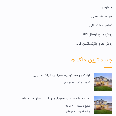
درباره ما
حریم خصوصی
تماس پشتیبانی
روش های ارسال کالا
روش های بازگرداندن کالا
جدید ترین ملک ها
آپارتمان 88مترمربع همراه پارکینگ و انباری
قیمت ملک : 0 تومان
اجاره سوله صنعتی 50هزار متر کل 12 هزار متر سوله
مبلغ ودیعه : 0 تومان
مبلغ اجاره : 0 تومان