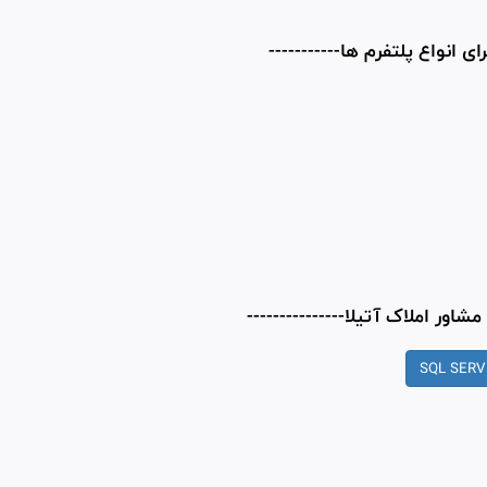
رای انواع پلتفرم ها-----------
شاور املاک آتیلا---------------