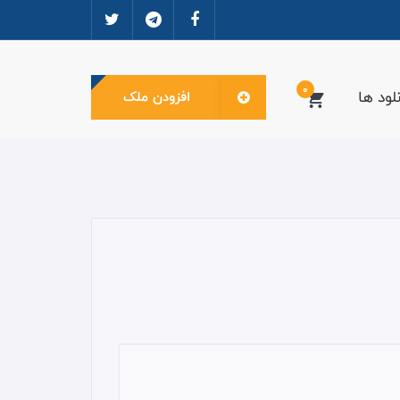
0
لود ها
افزودن ملک