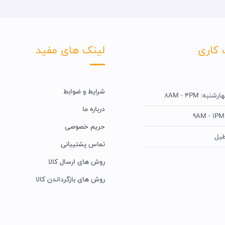
 کاری
لینک های مفید
شرایط و ضوابط
به: 8AM - 4PM
درباره ما
حریم خصوصی
طیل
تماس پشتیبانی
روش های ارسال کالا
روش های بازگرداندن کالا