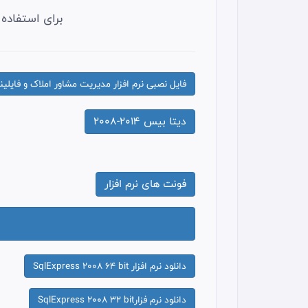
برای استفاده 
فایل نصبی نرم افزار مدیریت مشاور املاک و فایلین
دیتا بیس 2014-2008
فونت های نرم افزار
دانلود نرم افزار SqlExpress 2008 64 bit
دانلود نرم فزارSqlExpress 2008 32 bit