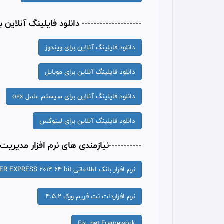
-------------------- دانلود فایلینگ آنلاین ب
دانلود فایلینگ آنلاین برای ویندوز
دانلود فایلینگ آنلاین برای موبایل
دانلود فایلینگ آنلاین برای سیستم عامل osx
دانلود فایلینگ آنلاین برای لینوکس
-----------نیازمندی های نرم افزار مدیریت م
نرم افزار بانک اطلاعاتی SQL SERVER EXPRESS 2014 64 bit
نرم افزاردات نت فریم ورک 4.5.2
Fix .net Framework