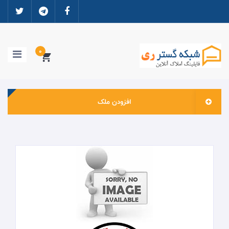
0
افزودن ملک
خانه
ورود به سایت
ثبت نام
مشاوران املاک
ارتباطات و دانلود ها