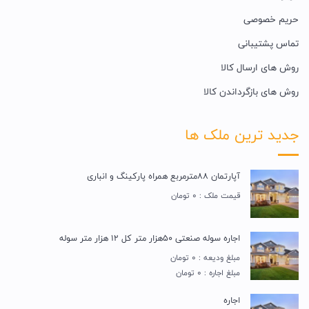
حریم خصوصی
تماس پشتیبانی
روش های ارسال کالا
روش های بازگرداندن کالا
جدید ترین ملک ها
آپارتمان 88مترمربع همراه پارکینگ و انباری
قیمت ملک : 0 تومان
اجاره سوله صنعتی 50هزار متر کل 12 هزار متر سوله
مبلغ ودیعه : 0 تومان
مبلغ اجاره : 0 تومان
اجاره